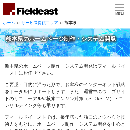
MENU
ホーム
≫
サービス提供エリア
≫
熊本県
熊本県のホームページ制作・システム開発
熊本県のホームページ制作・システム開発はフィールドイ
ーストにお任せ下さい。
ご要望・目的に沿った形で、お客様のインターネット戦略
をトータルにサポートします。また、運営中のウェブサイ
トのリニューアルや検索エンジン対策（SEO/SEM）・コ
ンサルティング等も承ります。
フィールドイーストでは、長年培った独自のノウハウと技
術力をもとに、ホームページ制作・システム開発を中心と