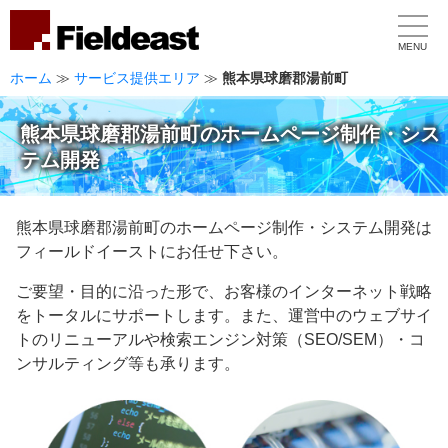
MENU
ホーム
≫
サービス提供エリア
≫
熊本県球磨郡湯前町
熊本県球磨郡湯前町のホームページ制作・シス
テム開発
熊本県球磨郡湯前町のホームページ制作・システム開発は
フィールドイーストにお任せ下さい。
ご要望・目的に沿った形で、お客様のインターネット戦略
をトータルにサポートします。また、運営中のウェブサイ
トのリニューアルや検索エンジン対策（SEO/SEM）・コ
ンサルティング等も承ります。