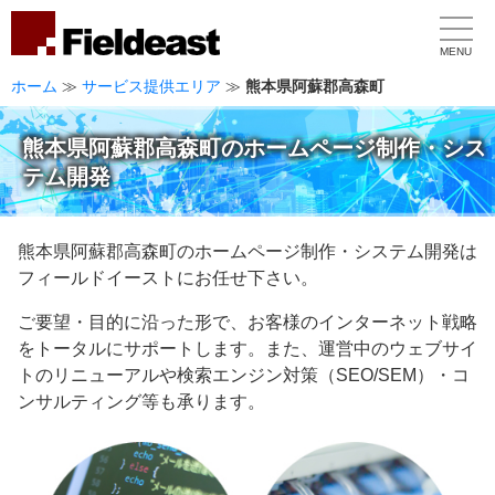
MENU
ホーム
≫
サービス提供エリア
≫
熊本県阿蘇郡高森町
熊本県阿蘇郡高森町のホームページ制作・シス
テム開発
熊本県阿蘇郡高森町のホームページ制作・システム開発は
フィールドイーストにお任せ下さい。
ご要望・目的に沿った形で、お客様のインターネット戦略
をトータルにサポートします。また、運営中のウェブサイ
トのリニューアルや検索エンジン対策（SEO/SEM）・コ
ンサルティング等も承ります。