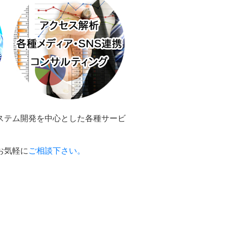
ステム開発を中心とした各種サービ
お気軽に
ご相談下さい。