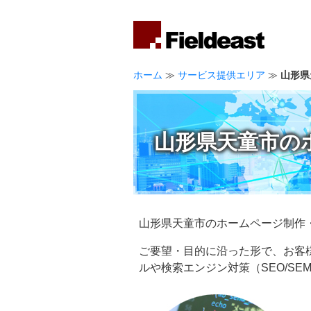
ホーム
≫
サービス提供エリア
≫
山形県
山形県天童市の
山形県天童市のホームページ制作
ご要望・目的に沿った形で、お客
ルや検索エンジン対策（SEO/S