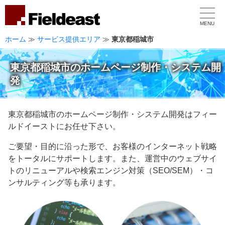
MENU
ホーム
≫
サービス提供エリア
≫
東京都稲城市
東京都稲城市のホームページ制作・システム開
発
東京都稲城市のホームページ制作・システム開発はフィー
ルドイーストにお任せ下さい。
ご要望・目的に沿った形で、お客様のインターネット戦略
をトータルにサポートします。また、運営中のウェブサイ
トのリニューアルや検索エンジン対策（SEO/SEM）・コ
ンサルティング等も承ります。