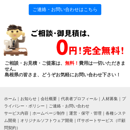
ご連絡・お問い合わせはこちら
ご相談・お見積・ご提案は、
無料！
費用は一切いただきま
せん。
島根県の皆さま、どうぞお気軽にお問い合わせ下さい！
ホーム
｜
お知らせ
｜
会社概要
｜
代表者プロフィール
｜
人材募集
｜
プ
ライバシー・ポリシー
｜
ご連絡・お問い合わせ
サービス内容
｜
ホームページ制作
｜
運営・保守・管理
｜
各種システ
ム開発
｜
オリジナルソフトウェア開発
｜
ITサポートサービス（IT顧
問契約）