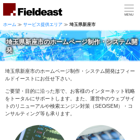
MENU
ホーム
≫
サービス提供エリア
≫
埼玉県新座市
埼玉県新座市のホームページ制作・システム開
発
埼玉県新座市のホームページ制作・システム開発はフィー
ルドイーストにお任せ下さい。
ご要望・目的に沿った形で、お客様のインターネット戦略
をトータルにサポートします。また、運営中のウェブサイ
トのリニューアルや検索エンジン対策（SEO/SEM）・コ
ンサルティング等も承ります。