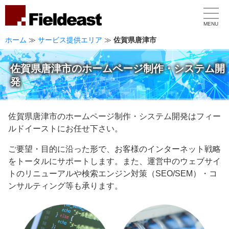
MENU
ホーム
≫
サービス提供エリア
≫
佐賀県唐津市
佐賀県唐津市のホームページ制作・システム開
発
佐賀県唐津市のホームページ制作・システム開発はフィー
ルドイーストにお任せ下さい。
ご要望・目的に沿った形で、お客様のインターネット戦略
をトータルにサポートします。また、運営中のウェブサイ
トのリニューアルや検索エンジン対策（SEO/SEM）・コ
ンサルティング等も承ります。