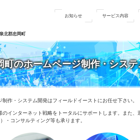
お知らせ
サービス内容
泉北郡忠岡町
岡町のホームページ制作・システ
ジ制作・システム開発はフィールドイーストにお任せ下さい。
様のインターネット戦略をトータルにサポートします。また、
EM）・コンサルティング等も承ります。