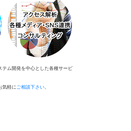
ステム開発を中心とした各種サービ
お気軽に
ご相談下さい。