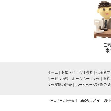
ご
泉
ホーム
｜
お知らせ
｜
会社概要
｜
代表者プ
サービス内容
｜
ホームページ制作
｜
運営
制作実績の紹介
｜
ホームページ制作 料
フィール
ホームページ制作会社
株式会社