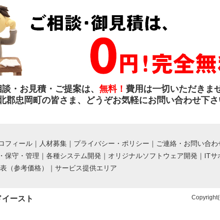
相談・お見積・ご提案は、
無料！
費用は一切いただきま
北郡忠岡町の皆さま、どうぞお気軽にお問い合わせ下さ
ロフィール
｜
人材募集
｜
プライバシー・ポリシー
｜
ご連絡・お問い合わ
・保守・管理
｜
各種システム開発
｜
オリジナルソフトウェア開発
｜
IT
金表（参考価格）
｜
サービス提供エリア
Copyright(
ドイースト