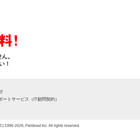
せん。
い！
せ
サポートサービス（IT顧問契約）
C) 1996-2026, Fieldeast Inc. All rights reserved.