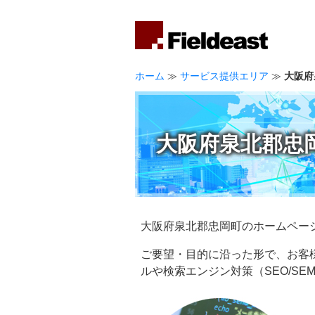
ホーム
≫
サービス提供エリア
≫
大阪府
大阪府泉北郡忠
大阪府泉北郡忠岡町のホームペー
ご要望・目的に沿った形で、お客
ルや検索エンジン対策（SEO/S