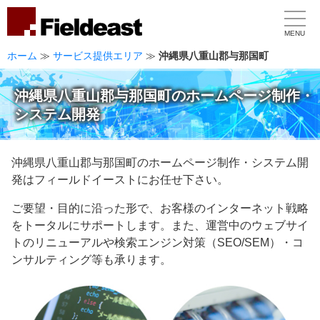
MENU
ホーム
≫
サービス提供エリア
≫
沖縄県八重山郡与那国町
沖縄県八重山郡与那国町のホームページ制作・
システム開発
沖縄県八重山郡与那国町のホームページ制作・システム開
発はフィールドイーストにお任せ下さい。
ご要望・目的に沿った形で、お客様のインターネット戦略
をトータルにサポートします。また、運営中のウェブサイ
トのリニューアルや検索エンジン対策（SEO/SEM）・コ
ンサルティング等も承ります。