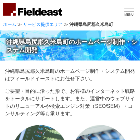
MENU
ホーム
≫
サービス提供エリア
≫
沖縄県島尻郡久米島町
沖縄県島尻郡久米島町のホームページ制作・シ
ステム開発
沖縄県島尻郡久米島町のホームページ制作・システム開発
はフィールドイーストにお任せ下さい。
ご要望・目的に沿った形で、お客様のインターネット戦略
をトータルにサポートします。また、運営中のウェブサイ
トのリニューアルや検索エンジン対策（SEO/SEM）・コ
ンサルティング等も承ります。