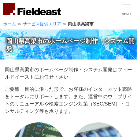
MENU
ホーム
≫
サービス提供エリア
≫
岡山県高梁市
岡山県高梁市のホームページ制作・システム開
発
岡山県高梁市のホームページ制作・システム開発はフィー
ルドイーストにお任せ下さい。
ご要望・目的に沿った形で、お客様のインターネット戦略
をトータルにサポートします。また、運営中のウェブサイ
トのリニューアルや検索エンジン対策（SEO/SEM）・コ
ンサルティング等も承ります。