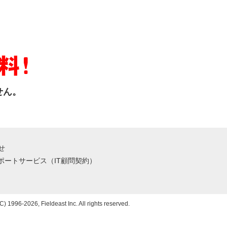
せん。
！
せ
サポートサービス（IT顧問契約）
C) 1996-2026, Fieldeast Inc. All rights reserved.