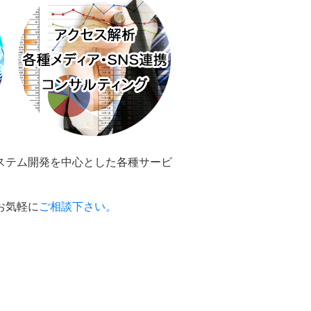
ステム開発を中心とした各種サービ
お気軽に
ご相談下さい。