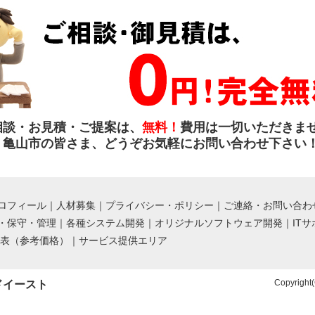
相談・お見積・ご提案は、
無料！
費用は一切いただきま
亀山市の皆さま、どうぞお気軽にお問い合わせ下さい
ロフィール
｜
人材募集
｜
プライバシー・ポリシー
｜
ご連絡・お問い合わ
・保守・管理
｜
各種システム開発
｜
オリジナルソフトウェア開発
｜
IT
金表（参考価格）
｜
サービス提供エリア
Copyright(
ドイースト