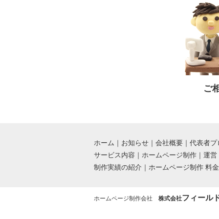
ご
ホーム
｜
お知らせ
｜
会社概要
｜
代表者プ
サービス内容
｜
ホームページ制作
｜
運営
制作実績の紹介
｜
ホームページ制作 料
フィール
ホームページ制作会社
株式会社