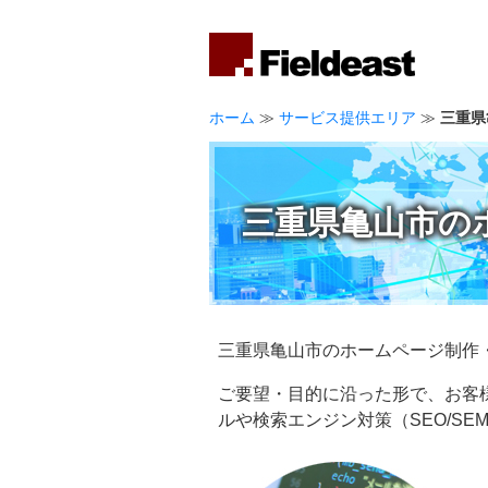
ホーム
≫
サービス提供エリア
≫
三重県
三重県亀山市の
三重県亀山市のホームページ制作
ご要望・目的に沿った形で、お客
ルや検索エンジン対策（SEO/S