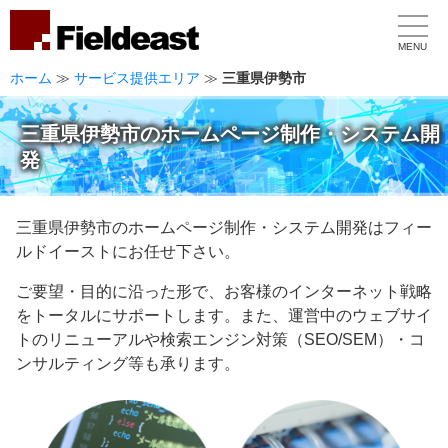
MENU
ホーム
≫
サービス提供エリア
≫
三重県伊勢市
三重県伊勢市のホームページ制作・システム開
発
三重県伊勢市のホームページ制作・システム開発はフィー
ルドイーストにお任せ下さい。
ご要望・目的に沿った形で、お客様のインターネット戦略
をトータルにサポートします。また、運営中のウェブサイ
トのリニューアルや検索エンジン対策（SEO/SEM）・コ
ンサルティング等も承ります。