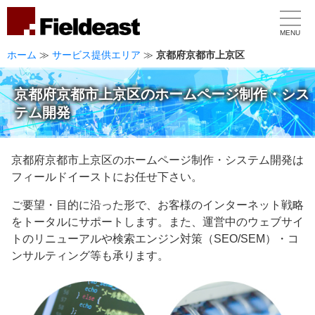
MENU
ホーム
≫
サービス提供エリア
≫
京都府京都市上京区
京都府京都市上京区のホームページ制作・シス
テム開発
京都府京都市上京区のホームページ制作・システム開発は
フィールドイーストにお任せ下さい。
ご要望・目的に沿った形で、お客様のインターネット戦略
をトータルにサポートします。また、運営中のウェブサイ
トのリニューアルや検索エンジン対策（SEO/SEM）・コ
ンサルティング等も承ります。