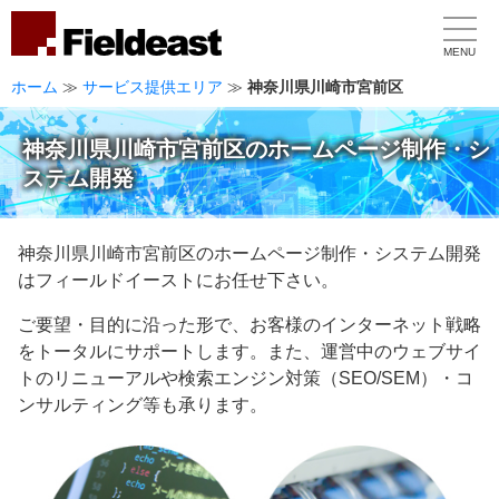
MENU
ホーム
≫
サービス提供エリア
≫
神奈川県川崎市宮前区
神奈川県川崎市宮前区のホームページ制作・シ
ステム開発
神奈川県川崎市宮前区のホームページ制作・システム開発
はフィールドイーストにお任せ下さい。
ご要望・目的に沿った形で、お客様のインターネット戦略
をトータルにサポートします。また、運営中のウェブサイ
トのリニューアルや検索エンジン対策（SEO/SEM）・コ
ンサルティング等も承ります。