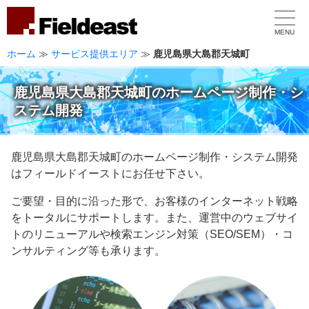
MENU
ホーム
≫
サービス提供エリア
≫
鹿児島県大島郡天城町
鹿児島県大島郡天城町のホームページ制作・シ
ステム開発
鹿児島県大島郡天城町のホームページ制作・システム開発
はフィールドイーストにお任せ下さい。
ご要望・目的に沿った形で、お客様のインターネット戦略
をトータルにサポートします。また、運営中のウェブサイ
トのリニューアルや検索エンジン対策（SEO/SEM）・コ
ンサルティング等も承ります。