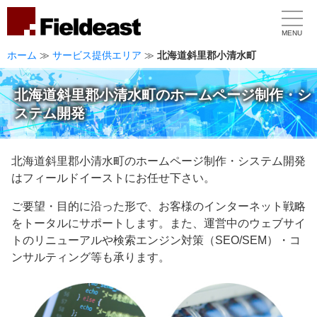
MENU
ホーム
≫
サービス提供エリア
≫
北海道斜里郡小清水町
北海道斜里郡小清水町のホームページ制作・シ
ステム開発
北海道斜里郡小清水町のホームページ制作・システム開発
はフィールドイーストにお任せ下さい。
ご要望・目的に沿った形で、お客様のインターネット戦略
をトータルにサポートします。また、運営中のウェブサイ
トのリニューアルや検索エンジン対策（SEO/SEM）・コ
ンサルティング等も承ります。