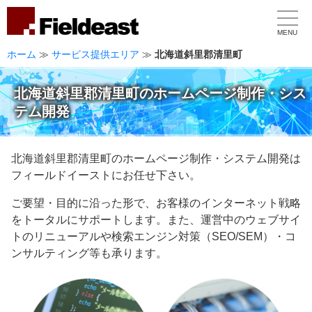
MENU
ホーム
≫
サービス提供エリア
≫
北海道斜里郡清里町
北海道斜里郡清里町のホームページ制作・シス
テム開発
北海道斜里郡清里町のホームページ制作・システム開発は
フィールドイーストにお任せ下さい。
ご要望・目的に沿った形で、お客様のインターネット戦略
をトータルにサポートします。また、運営中のウェブサイ
トのリニューアルや検索エンジン対策（SEO/SEM）・コ
ンサルティング等も承ります。