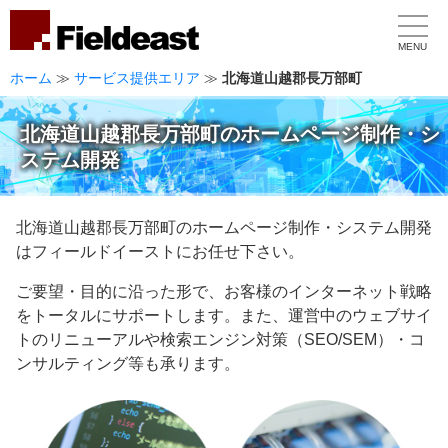
MENU
ホーム
≫
サービス提供エリア
≫
北海道山越郡長万部町
北海道山越郡長万部町のホームページ制作・シ
ステム開発
北海道山越郡長万部町のホームページ制作・システム開発
はフィールドイーストにお任せ下さい。
ご要望・目的に沿った形で、お客様のインターネット戦略
をトータルにサポートします。また、運営中のウェブサイ
トのリニューアルや検索エンジン対策（SEO/SEM）・コ
ンサルティング等も承ります。