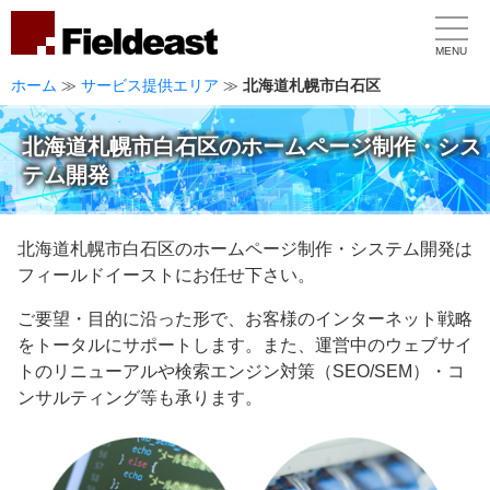
MENU
ホーム
≫
サービス提供エリア
≫
北海道札幌市白石区
北海道札幌市白石区のホームページ制作・シス
テム開発
北海道札幌市白石区のホームページ制作・システム開発は
フィールドイーストにお任せ下さい。
ご要望・目的に沿った形で、お客様のインターネット戦略
をトータルにサポートします。また、運営中のウェブサイ
トのリニューアルや検索エンジン対策（SEO/SEM）・コ
ンサルティング等も承ります。