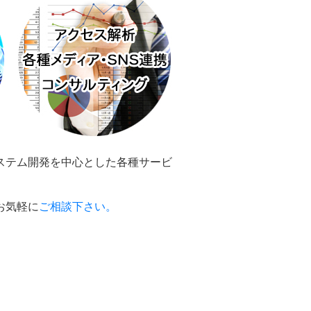
ステム開発を中心とした各種サービ
お気軽に
ご相談下さい。