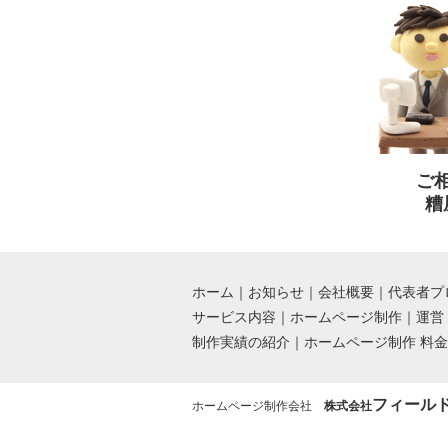
ご
糟
ホーム
｜
お知らせ
｜
会社概要
｜
代表者プ
サービス内容
｜
ホームページ制作
｜
運営
制作実績の紹介
｜
ホームページ制作 料
フィール
ホームページ制作会社
株式会社