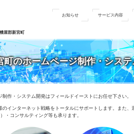
お知らせ
サービス内容
糟屋郡新宮町
宮町のホームページ制作・システ
ジ制作・システム開発はフィールドイーストにお任せ下さい。
様のインターネット戦略をトータルにサポートします。また、
EM）・コンサルティング等も承ります。