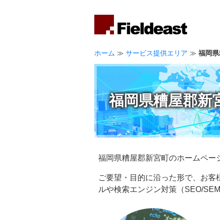
ホーム
≫
サービス提供エリア
≫
福岡県
福岡県糟屋郡新
福岡県糟屋郡新宮町のホームペー
ご要望・目的に沿った形で、お客
ルや検索エンジン対策（SEO/S