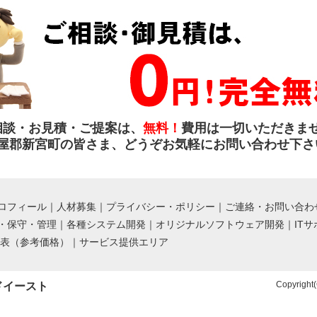
相談・お見積・ご提案は、
無料！
費用は一切いただきま
屋郡新宮町の皆さま、どうぞお気軽にお問い合わせ下さ
ロフィール
｜
人材募集
｜
プライバシー・ポリシー
｜
ご連絡・お問い合わ
・保守・管理
｜
各種システム開発
｜
オリジナルソフトウェア開発
｜
IT
金表（参考価格）
｜
サービス提供エリア
Copyright(
ドイースト