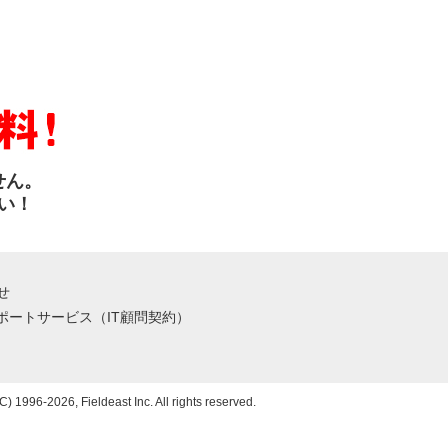
せん。
い！
せ
サポートサービス（IT顧問契約）
C) 1996-2026, Fieldeast Inc. All rights reserved.