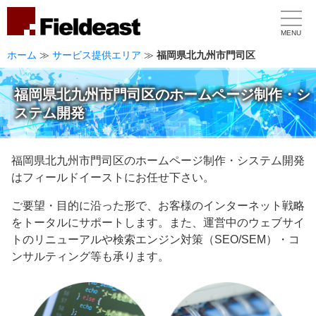
MENU
ホーム
≫
サービス提供エリア
≫
福岡県北九州市門司区
福岡県北九州市門司区のホームページ制作・シ
ステム開発
福岡県北九州市門司区のホームページ制作・システム開発
はフィールドイーストにお任せ下さい。
ご要望・目的に沿った形で、お客様のインターネット戦略
をトータルにサポートします。また、運営中のウェブサイ
トのリニューアルや検索エンジン対策（SEO/SEM）・コ
ンサルティング等も承ります。